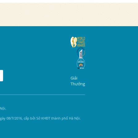
Giải
Thưởng
Nội.
gày 08/7/2016, cấp bởi Sở KHĐT thành phố Hà Nội.