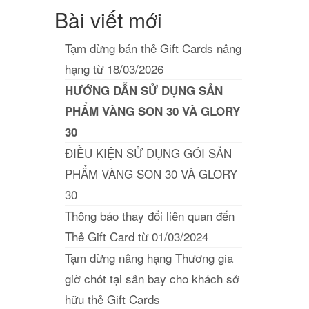
Bài viết mới
Tạm dừng bán thẻ Gift Cards nâng
hạng từ 18/03/2026
HƯỚNG DẪN SỬ DỤNG SẢN
PHẨM VÀNG SON 30 VÀ GLORY
30
ĐIỀU KIỆN SỬ DỤNG GÓI SẢN
PHẨM VÀNG SON 30 VÀ GLORY
30
Thông báo thay đổi liên quan đến
Thẻ Gift Card từ 01/03/2024
Tạm dừng nâng hạng Thương gia
giờ chót tại sân bay cho khách sở
hữu thẻ Gift Cards