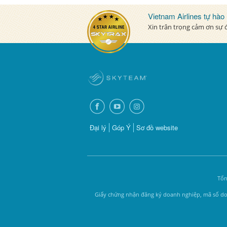
Vietnam Airlines tự hào
Xin trân trọng cảm ơn sự
Đại lý
Góp Ý
Sơ đồ website
Tổn
Giấy chứng nhận đăng ký doanh nghiệp, mã số doa