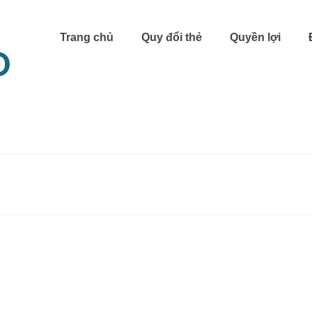
Trang chủ
Quy đổi thẻ
Quyền lợi