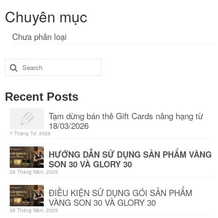
Chuyên mục
Chưa phân loại
Search
for:
Recent Posts
Tạm dừng bán thẻ Gift Cards nâng hạng từ
18/03/2026
7 Tháng Tư, 2026
HƯỚNG DẪN SỬ DỤNG SẢN PHẨM VÀNG
SON 30 VÀ GLORY 30
26 Tháng Năm, 2025
ĐIỀU KIỆN SỬ DỤNG GÓI SẢN PHẨM
VÀNG SON 30 VÀ GLORY 30
26 Tháng Năm, 2025