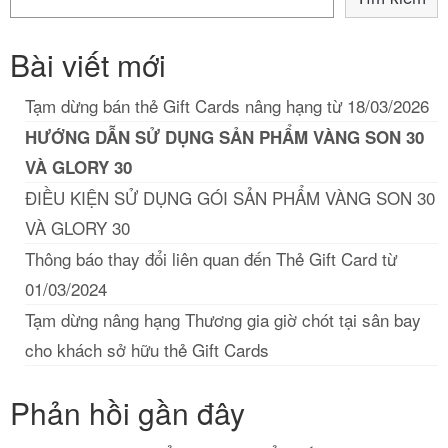
Bài viết mới
Tạm dừng bán thẻ Gift Cards nâng hạng từ 18/03/2026
HƯỚNG DẪN SỬ DỤNG SẢN PHẨM VÀNG SON 30
VÀ GLORY 30
ĐIỀU KIỆN SỬ DỤNG GÓI SẢN PHẨM VÀNG SON 30
VÀ GLORY 30
Thông báo thay đổi liên quan đến Thẻ Gift Card từ
01/03/2024
Tạm dừng nâng hạng Thương gia giờ chót tại sân bay
cho khách sở hữu thẻ Gift Cards
Phản hồi gần đây