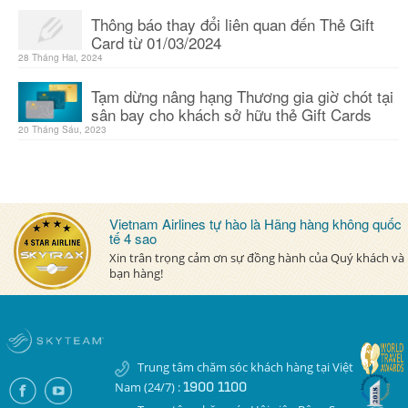
Thông báo thay đổi liên quan đến Thẻ Gift
Card từ 01/03/2024
28 Tháng Hai, 2024
Tạm dừng nâng hạng Thương gia giờ chót tại
sân bay cho khách sở hữu thẻ Gift Cards
20 Tháng Sáu, 2023
Vietnam Airlines tự hào là Hãng hàng không quốc
tế 4 sao
Xin trân trọng cảm ơn sự đồng hành của Quý khách và
bạn hàng!
Trung tâm chăm sóc khách hàng tại Việt
Nam (24/7) :
1900 1100