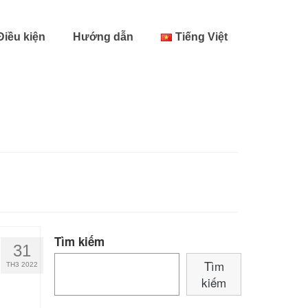
Điều kiện
Hướng dẫn
Tiếng Việt
Tìm kiếm
31
Tìm
TH3 2022
kiếm