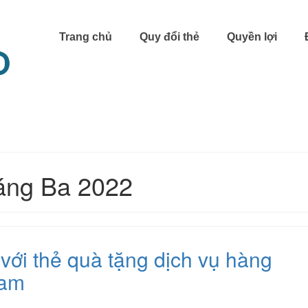
Trang chủ
Quy đổi thẻ
Quyền lợi
háng Ba 2022
 với thẻ quà tặng dịch vụ hàng
Nam