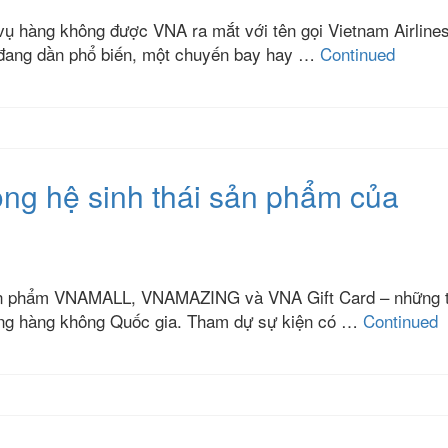
 vụ hàng không được VNA ra mắt với tên gọi Vietnam Airlines
 đang dần phổ biến, một chuyến bay hay …
Continued
ong hệ sinh thái sản phẩm của
 sản phẩm VNAMALL, VNAMAZING và VNA Gift Card – những 
hãng hàng không Quốc gia. Tham dự sự kiện có …
Continued