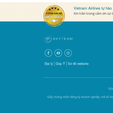
Vietnam Airlines tự hào
Xin trân trọng cảm ơn sự
Đại lý
Góp Ý
Sơ đồ website
Tổn
Giấy chứng nhận đăng ký doanh nghiệp, mã số doa