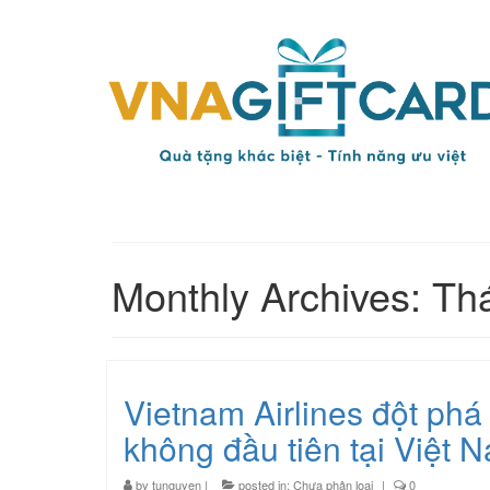
Monthly Archives: T
Vietnam Airlines đột phá
không đầu tiên tại Việt 
by
tunguyen
|
posted in:
Chưa phân loại
|
0