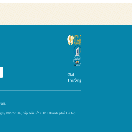
Giải
Thưởng
Nội.
gày 08/7/2016, cấp bởi Sở KHĐT thành phố Hà Nội.