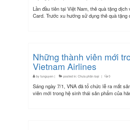
Lần đầu tiên tại Việt Nam, thẻ quà tặng dịch
Card. Trước xu hướng sử dụng thẻ quà tặng
Những thành viên mới tr
Vietnam Airlines
by
tunguyen
|
posted in:
Chưa phân loại
|
0
Sáng ngày 7/1, VNA đã tổ chức lễ ra mắt
viên mới trong hệ sinh thái sản phẩm của 