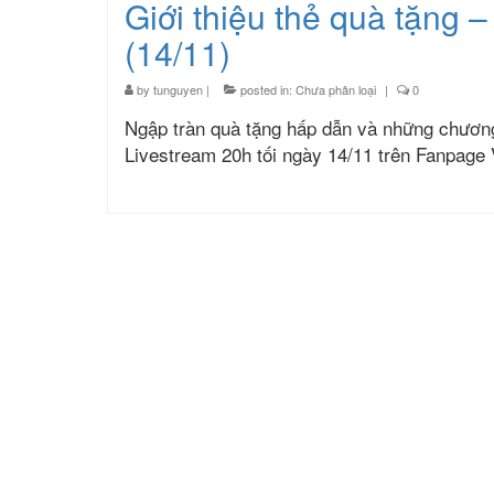
Giới thiệu thẻ quà tặng –
(14/11)
by
tunguyen
|
posted in:
Chưa phân loại
|
0
Ngập tràn quà tặng hấp dẫn và những chương t
Livestream 20h tối ngày 14/11 trên Fanpage 