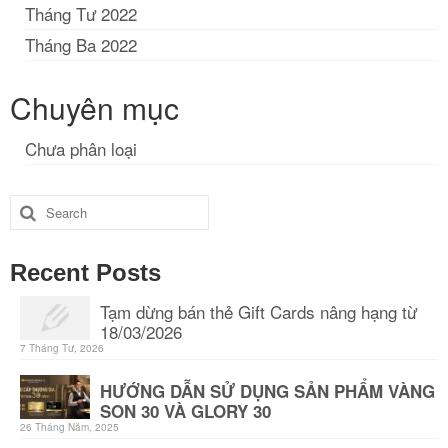
Tháng Tư 2022
Tháng Ba 2022
Chuyên mục
Chưa phân loại
Search
for:
Recent Posts
Tạm dừng bán thẻ Gift Cards nâng hạng từ
18/03/2026
7 Tháng Tư, 2026
HƯỚNG DẪN SỬ DỤNG SẢN PHẨM VÀNG
SON 30 VÀ GLORY 30
26 Tháng Năm, 2025