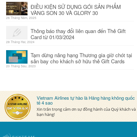
ĐIỀU KIỆN SỬ DỤNG GÓI SẢN PHẨM
VÀNG SON 30 VÀ GLORY 30
26 Tháng Năm, 2025
Thông báo thay đổi liên quan đến Thẻ Gift
Card từ 01/03/2024
28 Tháng Hai, 2024
Tạm dừng nâng hạng Thương gia giờ chót tại
sân bay cho khách sở hữu thẻ Gift Cards
20 Tháng Sáu, 2023
Vietnam Airlines tự hào là Hãng hàng không quốc
tế 4 sao
Xin trân trọng cảm ơn sự đồng hành của Quý khách và
bạn hàng!