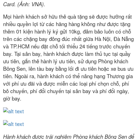
Card. (Ảnh: VNA).
Mọi hành khách sở hữu thẻ quà tặng sẽ được hưởng rất
nhiều quyền lợi từ các hãng hàng không như được tặng
thêm 01 kiện hành lý ký gửi 10kg, đảm bảo luôn có chỗ
trên các chặng bay đông đúc nhất giữa Hà Nội, Đà Nẵng
và TP.HCM nếu đặt chỗ tối thiểu 24 tiếng trước chuyến
bay. Tại sân bay, hành khách được làm thủ tục tại quầy
ưu tiên, gắn thẻ hành lý ưu tiên, sử dụng Phòng khách
Bông Sen, lên tàu bay bằng lối đi ưu tiên hoặc xe bus ưu
tiên. Ngoài ra, hành khách có thể nâng hạng Thương gia
với phí ưu đãi và được miễn các loại phí chọn chỗ, phí
bỏ chuyến, phí đổi chuyến tại sân bay và phí đổi ngày,
giờ bay.
Hành khách được trải nghiệm Phòng khách Bông Sen để