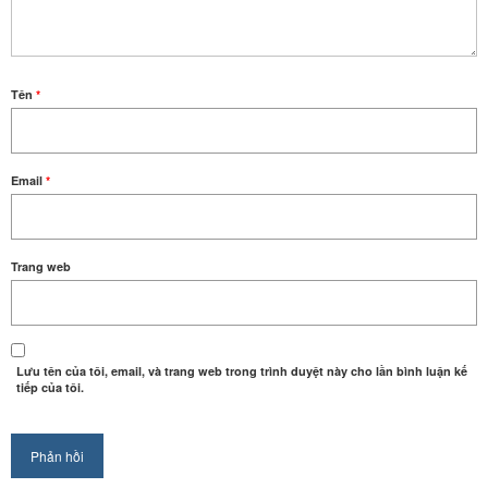
Tên
*
Email
*
Trang web
Lưu tên của tôi, email, và trang web trong trình duyệt này cho lần bình luận kế
tiếp của tôi.