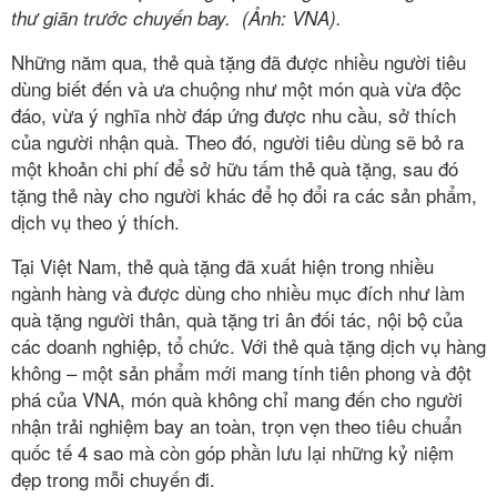
thư giãn trước chuyến bay. (Ảnh: VNA).
Những năm qua, thẻ quà tặng đã được nhiều người tiêu
dùng biết đến và ưa chuộng như một món quà vừa độc
đáo, vừa ý nghĩa nhờ đáp ứng được nhu cầu, sở thích
của người nhận quà. Theo đó, người tiêu dùng sẽ bỏ ra
một khoản chi phí để sở hữu tấm thẻ quà tặng, sau đó
tặng thẻ này cho người khác để họ đổi ra các sản phẩm,
dịch vụ theo ý thích.
Tại Việt Nam, thẻ quà tặng đã xuất hiện trong nhiều
ngành hàng và được dùng cho nhiều mục đích như làm
quà tặng người thân, quà tặng tri ân đối tác, nội bộ của
các doanh nghiệp, tổ chức. Với thẻ quà tặng dịch vụ hàng
không – một sản phẩm mới mang tính tiên phong và đột
phá của VNA, món quà không chỉ mang đến cho người
nhận trải nghiệm bay an toàn, trọn vẹn theo tiêu chuẩn
quốc tế 4 sao mà còn góp phần lưu lại những kỷ niệm
đẹp trong mỗi chuyến đi.