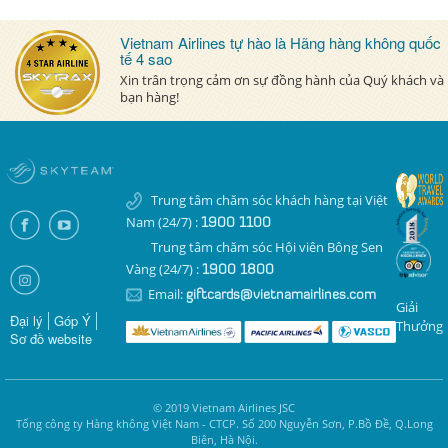
Vietnam Airlines tự hào là Hãng hàng không quốc
tế 4 sao
Xin trân trọng cảm ơn sự đồng hành của Quý khách và
bạn hàng!
Trung tâm chăm sóc khách hàng tại Việt
Nam (24/7) :
1900 1100
Trung tâm chăm sóc Hội viên Bông Sen
Vàng (24/7) :
1900 1800
Email:
giftcards@vietnamairlines.com
Giải
Đại lý
Góp Ý
Thưởng
Sơ đồ website
© 2019 Vietnam Airlines JSC
Tổng công ty Hàng không Việt Nam - CTCP. Số 200 Nguyễn Sơn, P.Bồ Đề, Q.Long
Biên, Hà Nội.