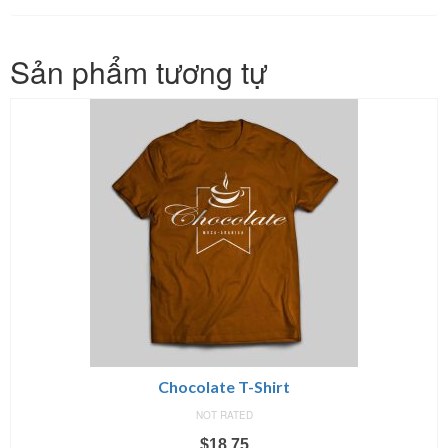
Sản phẩm tương tự
Chocolate T-Shirt
NOT RATED
$
18.75