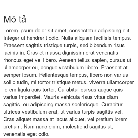
Mô tả
Lorem ipsum dolor sit amet, consectetur adipiscing elit.
Integer ut hendrerit odio. Nulla aliquam facilisis tempus.
Praesent sagittis tristique turpis, sed bibendum risus
lacinia in. Cras et massa dignissim erat venenatis
rhoncus eget vel libero. Aenean tellus sapien, cursus ut
ullamcorper eu, congue vestibulum libero. Praesent at
semper ipsum. Pellentesque tempus, libero non varius
sollicitudin, mi tortor tristique metus, viverra ullamcorper
lorem ligula quis tortor. Curabitur cursus augue quis
varius imperdiet. Mauris vehicula risus vitae diam
sagittis, eu adipiscing massa scelerisque. Curabitur
ultrices vestibulum erat, ut varius turpis sagittis vel.
Cras aliquet massa at lacus aliquet, vel pretium lorem
pretium. Nam nunc enim, molestie id sagittis ut,
venenatis eget odio.