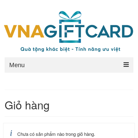
Menu
Trang chủ
Quy đổi thẻ
Giỏ hàng
Quyền lợi
Điều kiện
Điều khoản chung
Chưa có sản phẩm nào trong giỏ hàng.