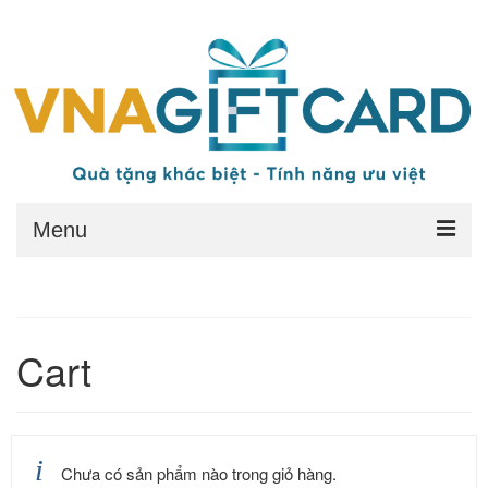
Menu
Trang chủ
Quy đổi thẻ
Cart
Quyền lợi
Điều kiện
Điều khoản chung
Chưa có sản phẩm nào trong giỏ hàng.